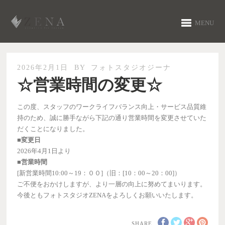
MENU
2026年2月1日
BY
フォトスタジオジーナ
☆営業時間の変更☆
この度、スタッフのワークライフバランス向上・サービス品質維
持のため、誠に勝手ながら下記の通り営業時間を変更させていた
だくことになりました。
■変更日
2026年4月1日より
■営業時間
[新営業時間10:00～19：００]（旧：[10：00～20：00]）
ご不便をおかけしますが、より一層の向上に努めてまいります。
今後ともフォトスタジオZENAをよろしくお願いいたします。
SHARE