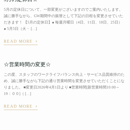
5月の定休日について、一部変更がございますのでご案内いたします。
誠に勝手ながら、GW期間中の振替として下記の日程を変更させていた
だきます！ 【5月の定休日】● 毎週月曜日（4日、11日、18日、25日）
● 5月5日（火・ […]
›
READ MORE
☆営業時間の変更☆
この度、スタッフのワークライフバランス向上・サービス品質維持のた
め、誠に勝手ながら下記の通り営業時間を変更させていただくことにな
りました。 ■変更日2026年4月1日より ■営業時間[新営業時間10:00～
19：００]（ […]
›
READ MORE