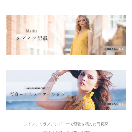
ロンドン、ミラノ、シドニーで経験を積んだ写真家、