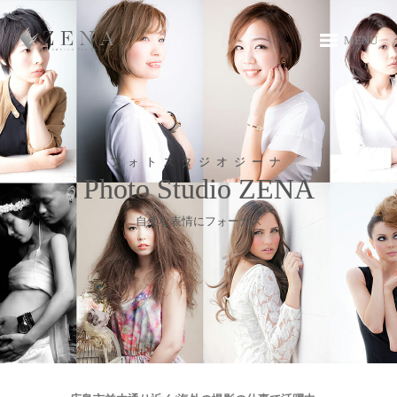
MENU
フォトスタジオジーナ
Photo Studio ZENA
自然な表情にフォーカス