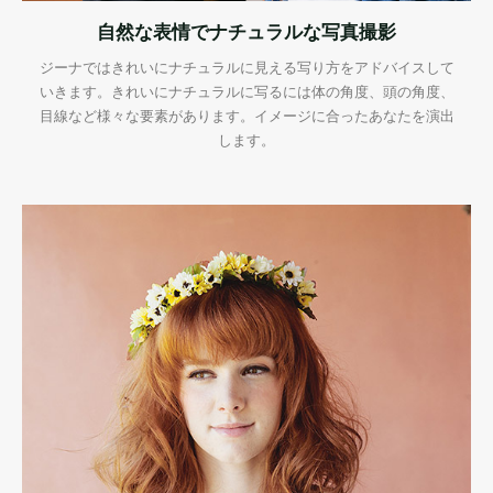
自然な表情でナチュラルな写真撮影
ジーナではきれいにナチュラルに見える写り方をアドバイスして
いきます。きれいにナチュラルに写るには体の角度、頭の角度、
目線など様々な要素があります。イメージに合ったあなたを演出
します。