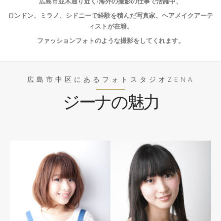
広島市並木通り近く/海外の撮影の仕事で活躍中、
ロンドン、ミラノ、シドニーで経験を積んだ写真家、ヘアメイクアーテ
ィストが在籍。
ファッションフォトのような撮影をしてくれます。
広島市中区にあるフォトスタジオZENA
ジーナの魅力