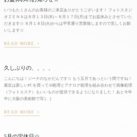
いつもたくさんのお客様のご来店ありがとうございます！ フォトスタジ
オＺＥＮＡは８月１３日(木)～８月１７日(月)までお盆休みとさせていた
だきます☆ ８月１８日(火)からは平常通り営業致しますので宜しくお願
いします☆
›
READ MORE
久しぶりの、、、、
こんにちは！ジーナのなかだんです☆ もう五月であっという間ですね！
最近は新しいPCを買ってAI処理とアナログ処理を組み合わせて画像処理
（フォトエステ）もいいものが提供できるようになりました！ あと今年
中に大阪の美術館で写 […]
›
READ MORE
5月の定休日☆