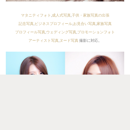
マタニティフォト
,
成人式写真
,
子供・家族写真の出張
記念写真
,
ビジネスプロフィール
,
お見合い写真
,
家族写真
プロフィール写真
,
ウェディング写真
,
プロモーションフォト
アーティスト写真
,
ヌード写真
撮影に対応。