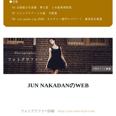
JUN NAKADANのWEB
フォトグラファー詳細
https://jun.zena-style.com/