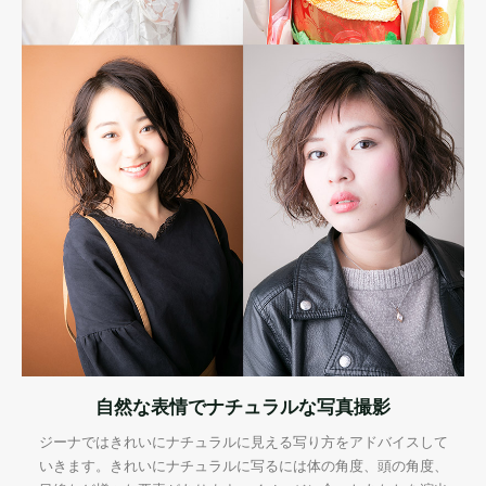
自然な表情でナチュラルな写真撮影
ジーナではきれいにナチュラルに見える写り方をアドバイスして
いきます。きれいにナチュラルに写るには体の角度、頭の角度、