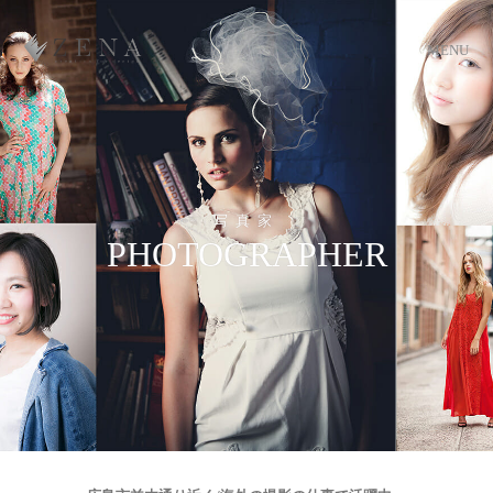
MENU
写真家
PHOTOGRAPHER