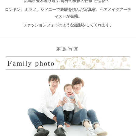
広島市並木通り近く/海外の撮影の仕事で活躍中、
ロンドン、ミラノ、シドニーで経験を積んだ写真家、ヘアメイクアーテ
ィストが在籍。
ファッションフォトのような撮影をしてくれます。
家族写真