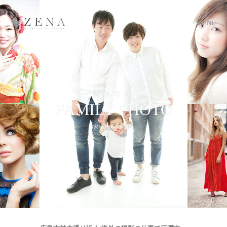
MENU
家族写真
FAMILY PHOTO
家族の絆を写真に