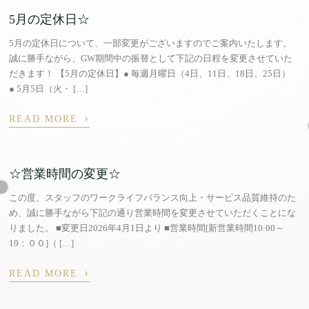
5月の定休日☆
5月の定休日について、一部変更がございますのでご案内いたします。
誠に勝手ながら、GW期間中の振替として下記の日程を変更させていた
だきます！ 【5月の定休日】● 毎週月曜日（4日、11日、18日、25日）
● 5月5日（火・ […]
›
READ MORE
☆営業時間の変更☆
この度、スタッフのワークライフバランス向上・サービス品質維持のた
め、誠に勝手ながら下記の通り営業時間を変更させていただくことにな
りました。 ■変更日2026年4月1日より ■営業時間[新営業時間10:00～
19：００]（ […]
›
READ MORE