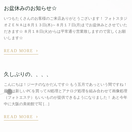
お盆休みのお知らせ☆
いつもたくさんのお客様のご来店ありがとうございます！ フォトスタジ
オＺＥＮＡは８月１３日(木)～８月１７日(月)までお盆休みとさせていた
だきます☆ ８月１８日(火)からは平常通り営業致しますので宜しくお願
いします☆
›
READ MORE
久しぶりの、、、、
こんにちは！ジーナのなかだんです☆ もう五月であっという間ですね！
最近は新しいPCを買ってAI処理とアナログ処理を組み合わせて画像処理
（フォトエステ）もいいものが提供できるようになりました！ あと今年
中に大阪の美術館で写 […]
›
READ MORE