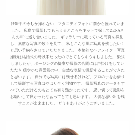
妊娠中の今しか撮れない、マタニティフォトに前から憧れていま
した。 広島で撮影してもらえるところをネットで探してZENAさ
んのHPに巡り合いました。 ギャラリーに載っている写真を拝見
し、素敵な写真の数々を見て、 私もこんな風に写真を残したい！
と思い予約をさせていただきました。 本格的なヘアメイク・写真
撮影は結婚式の時以来だったのでとてもウキウキしました。 緊張
しましたが、ポージングの提案や撮影の合間には声掛けをしてい
ただき 穏やかな雰囲気の中、自然な表情で撮影することができた
と思います。 自分でも写真には残せるけれど、プロの手をお借り
して撮影する写真はやはり全く別物です。 撮影写真のデータもす
べていただけるのもとても有り難かったです。 思い切って撮影を
お願いして良かったなぁってとても思います。 大切な思い出を残
すことが出来ました。 どうもありがとうございました。