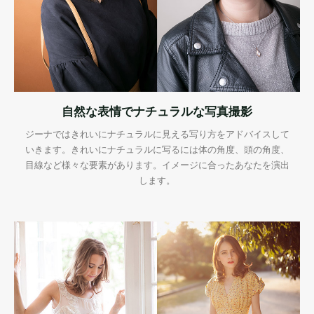
自然な表情でナチュラルな写真撮影
ジーナではきれいにナチュラルに見える写り方をアドバイスして
いきます。きれいにナチュラルに写るには体の角度、頭の角度、
目線など様々な要素があります。イメージに合ったあなたを演出
します。