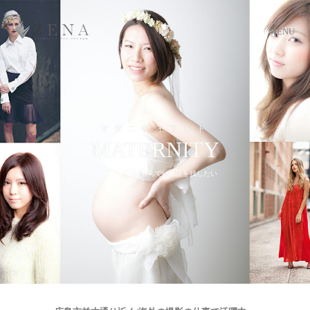
MENU
マタニティフォト
MATERNITY
しっかりと命を育んでいる証を残したい