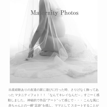
出産経験ありの友達の家に遊びに行った時、さりげなく飾ってあ
った マタニティフォト！！ 「なんてキレイなんだ～」すごーく感
動しました。 神秘的で作品“アート”って感じで・・・ こんな風に
赤ちゃんとの一瞬“足跡”を残し、ママとして スタートすることが