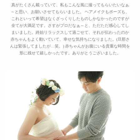
真がたくさん載っていて、私もこんな風に撮ってもらいたいなぁ
～と思い、お願いさせてもらいました。 ヘアメイクもポーズも、
これといって希望はなくざっくりしたものしかなかったのですが
全てが大満足です。さすがプロだなぁ～と、ただただ感心してし
まいました。終始リラックスして過ごせて、それが伝わったのか
赤ちゃんもよく動いていて、幸せな気持ちになりました。(旦那さ
んは緊張してましたが…笑。) 赤ちゃんがお腹にいる貴重な時間を
形に残せて嬉しかったです。ありがとうございました。