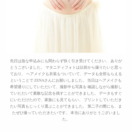
先日は急な申込みにも関わらず快く引き受けてください、 ありが
とうございました。 マタニティフォトは以前から撮りたいと思っ
ており、 ヘアメイクも衣装もついていて、データも全部もらえる
ということで ZENAさんにお願いしました。 当日はヘアメイクも
希望通りにしていただいて、撮影中も写真を 確認しながら撮影し
ていただいて素敵な記念を残すことができました。 データもすぐ
にいただけたので、家族にも見てもらい、 プリントしていただき
たい写真もじっくり選ぶことができました。 第二子の際にも、ま
たぜひ撮っていただきたいです。 本当にありがとうございまし
た。