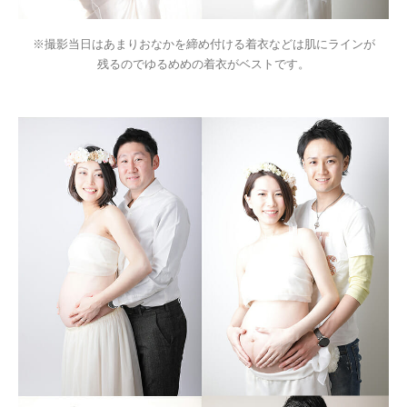
※撮影当日はあまりおなかを締め付ける着衣などは肌にラインが
残るのでゆるめめの着衣がベストです。