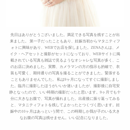
先日はありがとうございました。満足できる写真を残すことが出
来ました。 第一子だったこともあり、妊娠当初からマタニティフ
ォトに興味があり、WEBでお店を探しました。ZENAさんは、メ
イク・ヘアセットと撮影がセットになっており、WEBサイトに掲
載されている写真も雑誌で見るようなオシャレな写真が多く、こ
のお店に決めました。実際、カメラマンの方の指示も的確で、衣
装も可愛く、期待通りの写真を撮ることができました。緊張する
こともありませんでした。 私は9ヶ月になってすぐに撮影しまし
た。臨月に撮影したほうがいいか迷いましたが、撮影後に自宅安
静となったので、いい時期の撮影だったと思います。9ヶ月でも十
分に大きなお腹で、写真が撮れました。出産後に振り返ってみる
と、マタニティフォトを残してよかったとつくづく思います。妊
娠中の10ヶ月はあっという間で、この時期しか我が子のいる大き
なお腹の写真は残せません。いい記念になりました。