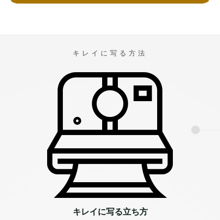
キレイに写る方法
キレイに写る立ち方