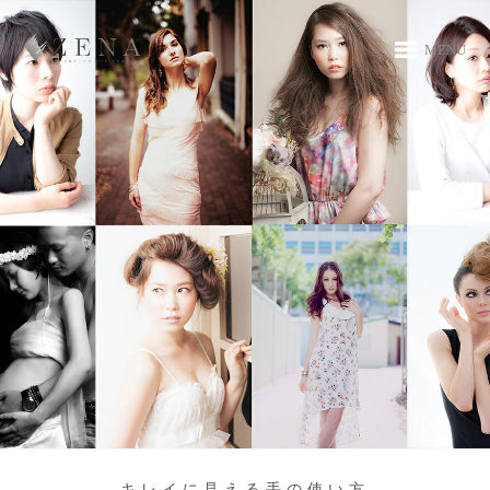
MENU
キレイに見える手の使い方