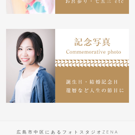
広島市中区にあるフォトスタジオZENA