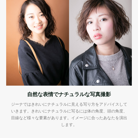
自然な表情でナチュラルな写真撮影
ジーナではきれいにナチュラルに見える写り方をアドバイスして
いきます。きれいにナチュラルに写るには体の角度、頭の角度、
目線など様々な要素があります。イメージに合ったあなたを演出
します。