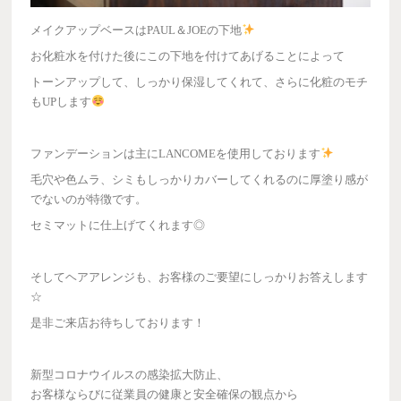
メイクアップベースはPAUL＆JOEの下地
お化粧水を付けた後にこの下地を付けてあげることによって
トーンアップして、しっかり保湿してくれて、さらに化粧のモチ
もUPします
ファンデーションは主にLANCOMEを使用しております
毛穴や色ムラ、シミもしっかりカバーしてくれるのに厚塗り感が
でないのが特徴です。
セミマットに仕上げてくれます◎
そしてヘアアレンジも、お客様のご要望にしっかりお答えします
☆
是非ご来店お待ちしております！
新型コロナウイルスの感染拡大防止、
お客様ならびに従業員の健康と安全確保の観点から